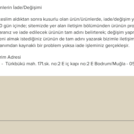
nlerin İade/Değişimi
i teslim aldıktan sonra kusurlu olan ürün/ürünlerde, iade/değişim
30 gün içinde; sitemizde yer alan iletişim bölümünden ürünün pr
aranız ve iade edilecek ürünün tam adını belirterek; değişim ya
eni almak istediğiniz ürünün de tam adını yazarak bizimle iletişi
anımdan kaynaklı bir problem yoksa iade işleminiz gerçekleşir.
rim Adresi
 - Türkbükü mah. 171.sk. no:2 E iç kapı no:2 E Bodrum/Muğla -