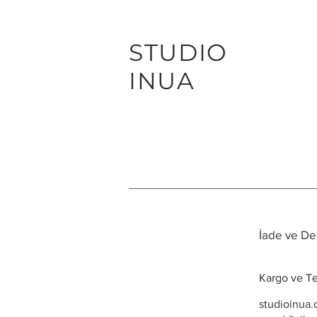
STUDIO
INUA
İade ve Değ
Kargo ve Tes
studioinua.