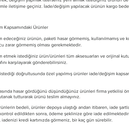
imle iletişime geçiniz. İade/değişim yapılacak ürünün kargo bedel
im Kapsamındaki Ürünler
m edeceğiniz ürünün, paketi hasar görmemiş, kullanılmamış ve k
cu zarar görmemiş olması gerekmektedir.
 etmek istediğiniz ürün/ürünleri tüm aksesuarları ve orijinal kutu
ını karşılayarak gönderebilirsiniz.
 istediği doğrultusunda özel yapılmış ürünler iade/değişim kapsa
rasında hasar gördüğünü düşündüğünüz ürünleri firma yetkilisi ö
tutanak tutturarak ürünü teslim almayınız.
ünlerin bedeli, ürünler depoya ulaştığı andan itibaren, iade şartl
ontrol edildikten sonra, ödeme şeklinize göre iade edilmektedi
, iadenizi kredi kartınızda görmeniz, bir kaç gün sürebilir.